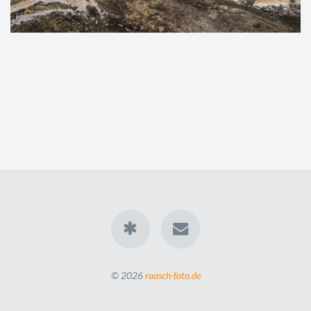
© 2026
raasch-foto.de