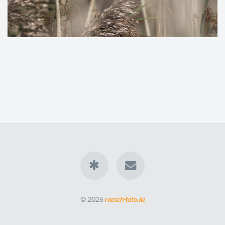
© 2026
raasch-foto.de