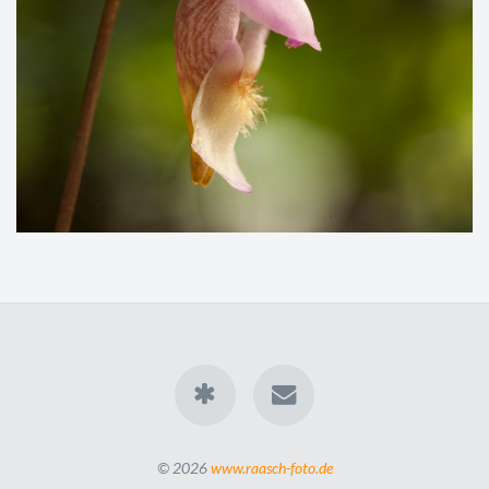
© 2026
www.raasch-foto.de