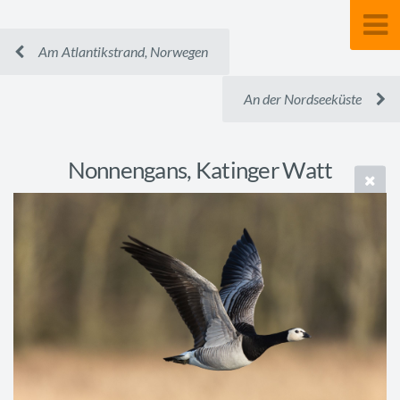
Am Atlantikstrand, Norwegen
An der Nordseeküste
Nonnengans, Katinger Watt