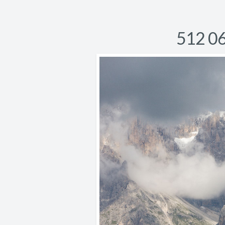
512 0